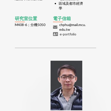
區域及都市經濟
學
研究室位置
電子信箱
M408-6；分機5050
chphu@mail.mcu.
edu.tw
e-portfolio