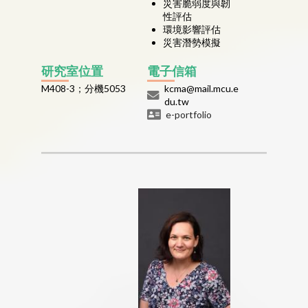
災害脆弱度與韌
性評估
環境影響評估
災害潛勢模擬
研究室位置
電子信箱
M408-3；分機5053
kcma@mail.mcu.e
du.tw
e-portfolio