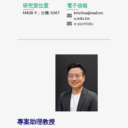
研究室位置
電子信箱
M408-9；分機-5047
kristina@mail.mc
u.edu.tw
e-portfolio
專案助理教授