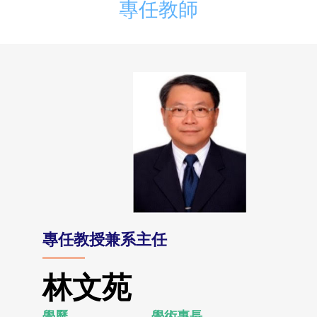
專任教師
專任教授
兼系主任
林文苑
學歷
學術專長