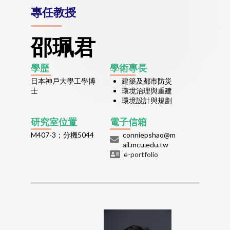
專任教授
邵珮君
學歷
學術專長
日本神戶大學工學博
建築及都市防災
士
環境治理與重建
環境設計與規劃
研究室位置
電子信箱
M407-3；分機5044
conniepshao@m
ail.mcu.edu.tw
e-portfolio