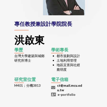
專任教授兼設計學院院長
洪啟東
學歷
學術專長
台灣大學建築與城鄉
都市規劃與設計
研究所博士
土地利用管理
地區災害與社經
脆弱度
研究室位置
電子信箱
M401；分機3813
ct@mail.mcu.ed
u.tw
e-portfolio