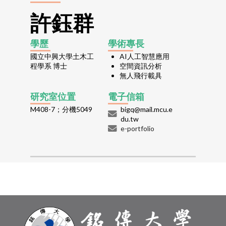
許鈺群
學歷
學術專長
國立中興大學土木工
AI人工智慧應用
程學系 博士
空間資訊分析
無人飛行載具
研究室位置
電子信箱
M408-7；分機5049
bigq@mail.mcu.e
du.tw
e-portfolio