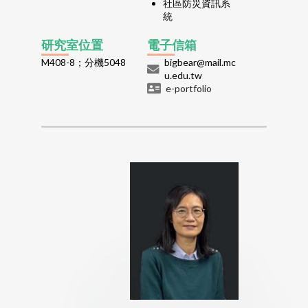
社區防災資訊系
統
研究室位置
電子信箱
M408-8；分機5048
bigbear@mail.mc
u.edu.tw
e-portfolio