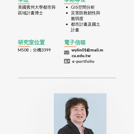
美國賓州大學都市與
GIS空間分析
區域計畫博士
災害防救韌性與
脆弱度
都市計畫及國土
計畫
研究室位置
電子信箱
M508；分機3399
wylin01@mail.m
cu.edu.tw
e-portfolio