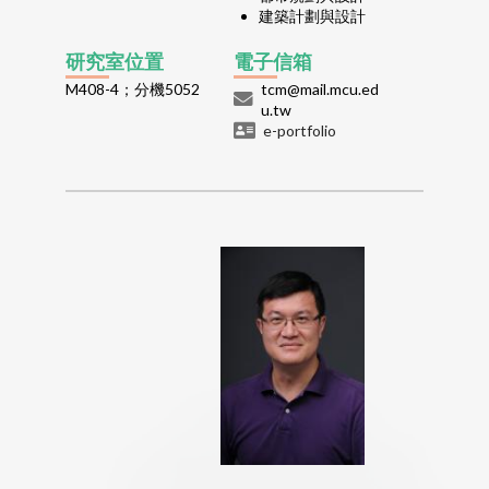
建築計劃與設計
研究室位置
電子信箱
M408-4；分機5052
tcm@mail.mcu.ed
u.tw
e-portfolio