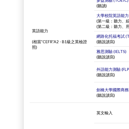
多益測驗 (TOEIC
(聽讀)
大學校院英語能力測驗
(第一級：聽力、綜
(第二級：聽力、
英語能力
網路化托福考試 (TOE
(相當”CEFR”A2 - B1級之英檢證
(聽說讀寫)
照)
雅思測驗 (IELTS)
(聽說讀寫)
外語能力測驗 (FLPT -
(聽說讀寫)
劍橋大學國際商務英
(聽說讀寫)
英文輸入