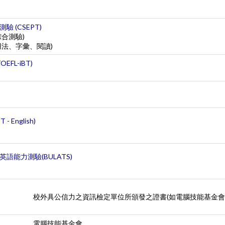
)
 (CSEPT)
合測驗)
用法、字彙、閱讀)
FL-iBT)
 English)
語能力測驗(BULATS)
校外具公信力之資訊檢定單位所頒發之證書(如電腦技能基金會
電腦技能基金會