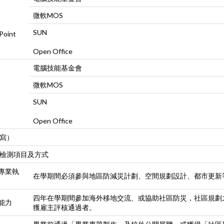
微軟MOS
SUN
oint
Open Office
電腦技能基金會
微軟MOS
SUN
Open Office
寫）
檢測項目及方式
災專業執
在學期間必須參與地區防減災計劃、空間規劃設計、都市更新
四年在學期間參加海外移地交流、或協助社區防災，社區規劃之
能力
獲雇主評核通過者。