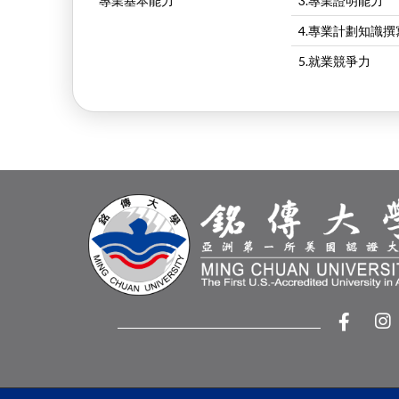
專業基本能力
3.專業證明能力
4.專業計劃知識
5.就業競爭力