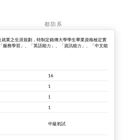
都防系
及就業之生涯規劃，特制定銘傳大學學生畢業資格檢定實
過「服務學習」、「英語能力」、「資訊能力」、「中文能
16
1
1
1
中級初試