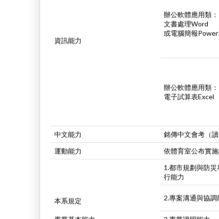
辦公軟體應用類：
文書處理Word
或電腦簡報PowerP
資訊能力
辦公軟體應用類：
電子試算表Excel
中文能力
銘傳中文會考（讀
運動能力
依體育室公布實施
1.都市規劃與防
行能力
2.專案溝通與協調
本系規定