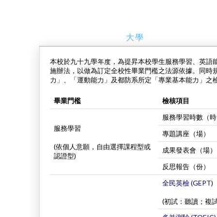
大學
本校於九十九學年度，為提昇本校學生服務學習、英語
施辦法，以做為訂定全校性畢業門檻之法源依據。同時規
力」、「運動能力」及都防系所定「專業基本能力」之
畢業門檻
檢核項目
服務學習時數（時
服務學習
專題講座（場）
(依個人意願，自由選擇課程型或
成果發表會（場）
認證型)
反思報告（份）
全民英檢 (GEPT
(初試：聽讀；複試