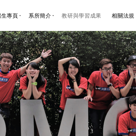
招生專頁
系所簡介
教研與學習成果
相關法規