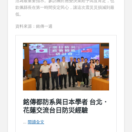
活為最重要指示。參訪團對應變決策給予高度肯定，也
欽佩縣長在第一時間安定民心，讓這次震災災損減到最
低。
資料來源：銘傳一週