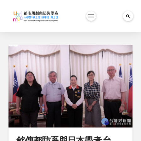
銘傳都防系與日本學者 台