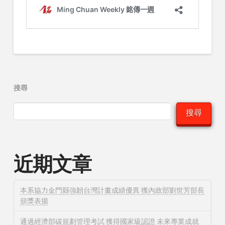
搜尋
搜尋
近期文章
本系協力金門縣強韌台灣計畫成績優異 獲內政部劉世芳部長
頒獎表揚
通過經濟部碳規劃管理考試 獲得國家級認證 未來專業成就